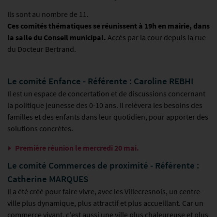
Ils sont au nombre de 11.
Ces comités thématiques se réunissent à 19h en mairie, dans
la salle du Conseil municipal.
Accès par la cour depuis la rue
du Docteur Bertrand.
Le comité Enfance - Référente : Caroline REBHI
Il est un espace de concertation et de discussions concernant
la politique jeunesse des 0-10 ans. Il relèvera les besoins des
familles et des enfants dans leur quotidien, pour apporter des
solutions concrètes.
Première réunion le mercredi 20 mai.
Le comité Commerces de proximité - Référente :
Catherine MARQUES
Il a été créé pour faire vivre, avec les Villecresnois, un centre-
ville plus dynamique, plus attractif et plus accueillant. Car un
commerce vivant, c'est aussi une ville plus chaleureuse et plus