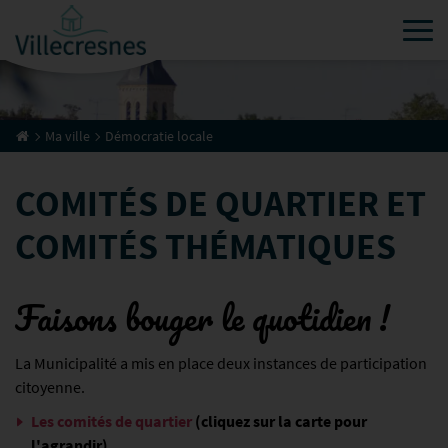
Tog
Ma ville
Démocratie locale
COMITÉS DE QUARTIER ET
COMITÉS THÉMATIQUES
Faisons bouger le quotidien !
La Municipalité a mis en place deux instances de participation
citoyenne.
Les comités de quartier
(cliquez sur la carte pour
l'agrandir)