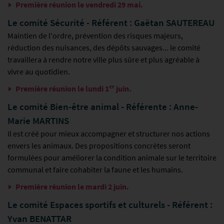
Première réunion le vendredi 29 mai.
Le comité Sécurité - Référent : Gaëtan SAUTEREAU
Maintien de l'ordre, prévention des risques majeurs,
réduction des nuisances, des dépôts sauvages... le comité
travaillera à rendre notre ville plus sûre et plus agréable à
vivre au quotidien.
er
Première réunion le lundi 1
juin.
Le comité Bien-être animal - Référente : Anne-
Marie MARTINS
Il est créé pour mieux accompagner et structurer nos actions
envers les animaux. Des propositions concrètes seront
formulées pour améliorer la condition animale sur le territoire
communal et faire cohabiter la faune et les humains.
Première réunion le mardi 2 juin.
Le comité Espaces sportifs et culturels - Référent :
Yvan BENATTAR