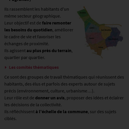
Ils rassemblent les habitants d'un
même secteur géographique.
Leur objectif est de
faire remonter
les besoins du quotidien
, améliorer
le cadre de vie et favoriser les
échanges de proximité.
Ils agissent
au plus près du terrain
,
quartier par quartier.
Les comités thématiques
Ce sont des groupes de travail thématiques qui réunissent des
habitants, des élus et parfois des experts autour de sujets
précis (environnement, culture, urbanisme…).
Leur rôle est de
donner un avis
, proposer des idées et éclairer
les décisions de la collectivité.
Ils réfléchissent
à l'échelle de la commune
, sur des sujets
ciblés.