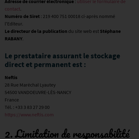
Adresse de courrier électronique
:
utiliser le formulaire de
contact
.
Numéro de Siret
: 219 400 751 00018 ci-après nommé
l'Editeur.
Le directeur de la publication
du site web est
Stéphane
RABANY
.
Le prestataire assurant le stockage
direct et permanent est :
Neftis
28 Rue Maréchal Lyautey
54500 VANDOEUVRE-LÈS-NANCY
France
Tél. : +33 3 83 27 29 00
https://www.neftis.com
2. Limitation de responsabilité