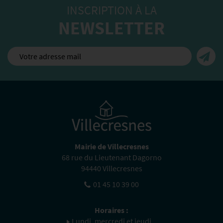
INSCRIPTION À LA
NEWSLETTER
Mairie de Villecresnes
68 rue du Lieutenant Dagorno
94440 Villecresnes
01 45 10 39 00
Horaires :
Lundi, mercredi et jeudi