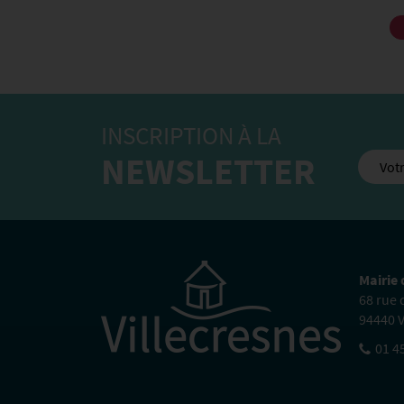
INSCRIPTION À LA
NEWSLETTER
Mairie 
68 rue
94440 V
01 4