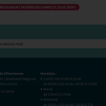
RÈGLEMENT INTÉRIEUR COMPLET 2026 (PDF)
de Villecresnes
Horaires :
 du Lieutenant Dagorno
Lundi, mercredi et jeudi
illecresnes
de 8h30 à 12h et de 13h30 à 17h30
Mardi
5 10 39 00
de 13h30 à 17h30
Vendredi
de 8h30 à 12h et de 13h30 à 17h