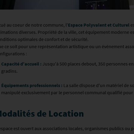
tué au coeur de notre commune, l'
Espace Polyvalent et Culturel
es
imations diverses. Propriété de la ville, cet équipement moderne e
nditions optimales de confort et de sécurité.
e ce soit pour une représentation artistique ou un événement assoc
nfigurations :
Capacité d'accueil :
Jusqu'à 500 places debout, 350 personnes en 
gradins.
Équipements professionnels :
La salle dispose d'un matériel de so
manipulé exclusivement par le personnel communal qualifié pour ga
odalités de Location
espace est ouvert aux associations locales, organismes publics ou pri