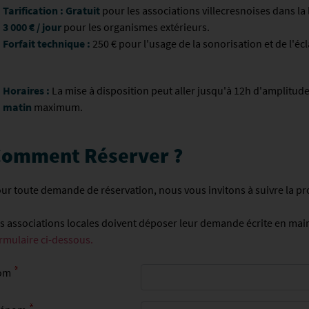
Tarification :
Gratuit
pour les associations villecresnoises dans la 
3 000 € / jour
pour les organismes extérieurs.
Forfait technique :
250 € pour l'usage de la sonorisation et de l'écl
Horaires :
La mise à disposition peut aller jusqu'à 12h d'amplitude
matin
maximum.
omment Réserver ?
ur toute demande de réservation, nous vous invitons à suivre la pr
s associations locales doivent déposer leur demande écrite en mai
rmulaire ci-dessous.
om