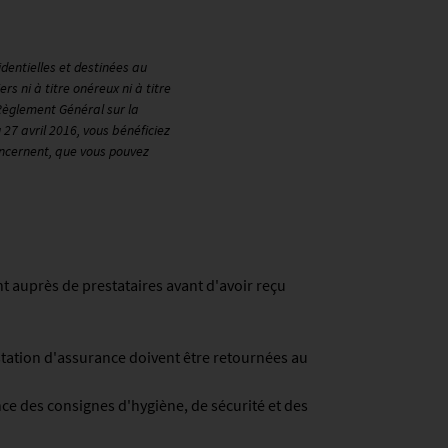
dentielles et destinées au
s ni à titre onéreux ni à titre
 Règlement Général sur la
7 avril 2016, vous bénéficiez
concernent, que vous pouvez
 auprès de prestataires avant d'avoir reçu
estation d'assurance doivent être retournées au
ce des consignes d'hygiène, de sécurité et des