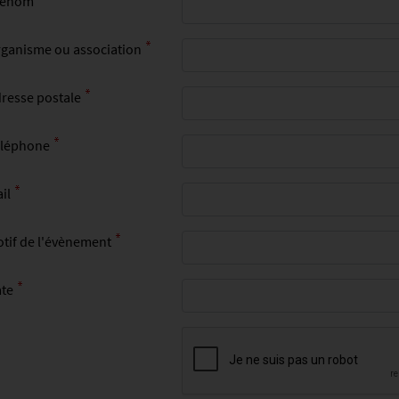
rénom
ganisme ou association
resse postale
léphone
il
tif de l'évènement
te