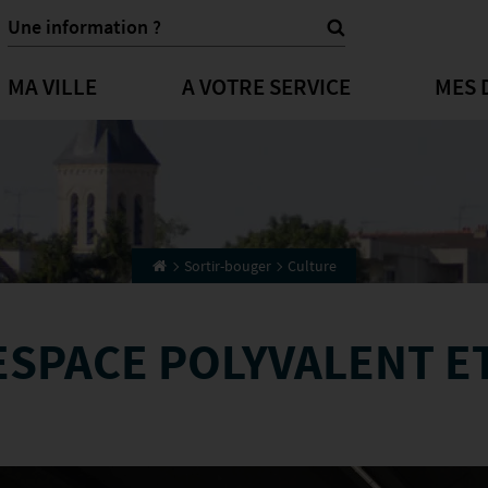
MA VILLE
A VOTRE SERVICE
MES 
Sortir-bouger
Culture
ESPACE POLYVALENT E
Previous
Next