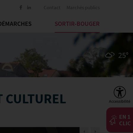
Contact
Marchés publics
DÉMARCHES
SORTIR-BOUGER
25°
T CULTUREL
Accessibilité
EN 1
CLIC