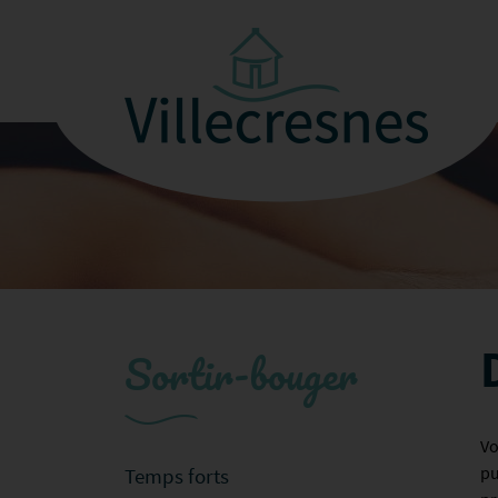
Sortir-bouger
Vo
pu
Temps forts