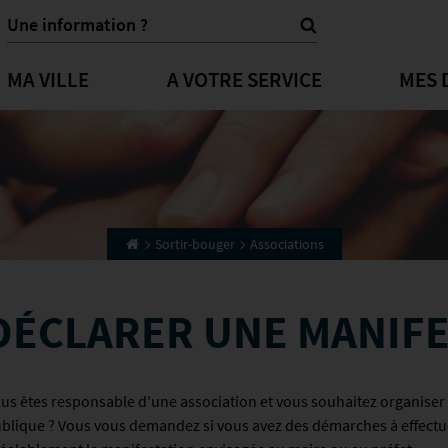
MA VILLE
A VOTRE SERVICE
MES 
Sortir-bouger
Associations
DÉCLARER UNE MANIF
us êtes responsable d'une association et vous souhaitez organiser
blique ? Vous vous demandez si vous avez des démarches à effectue