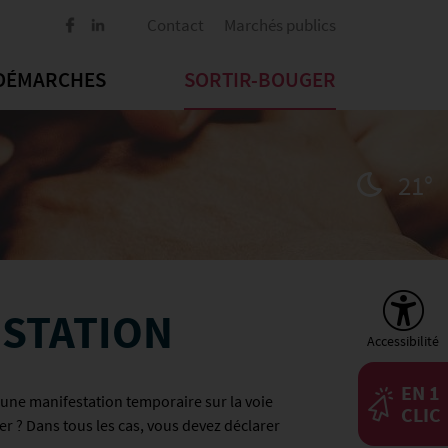
Contact
Marchés publics
DÉMARCHES
SORTIR-BOUGER
21°
ESTATION
Accessibilité
EN 1
 une manifestation temporaire sur la voie
CLIC
r ? Dans tous les cas, vous devez déclarer