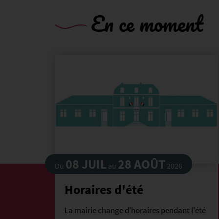
En ce moment
08 JUIL
28 AOÛT
Du
au
2026
Horaires d'été
La mairie change d'horaires pendant l'été