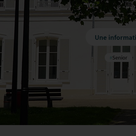
#
Senior