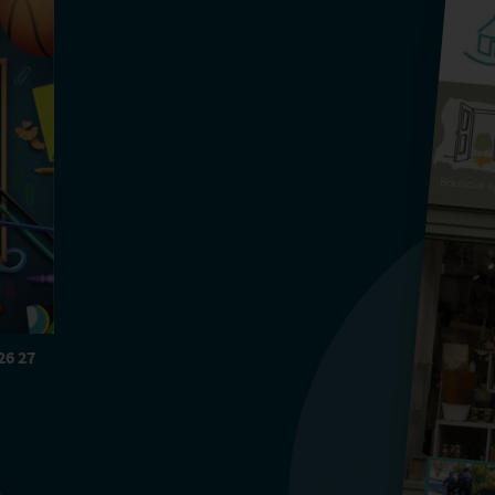
26 27