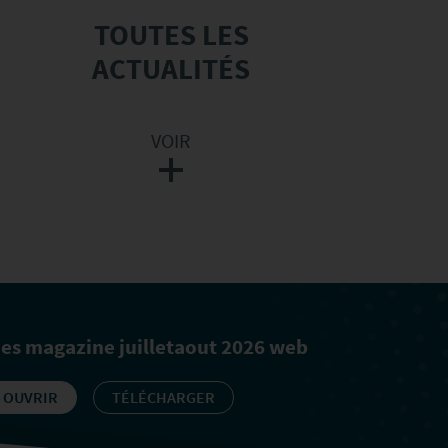
TOUTES LES
ACTUALITÉS
VOIR
nes magazine juilletaout 2026 web
OUVRIR
TÉLÉCHARGER