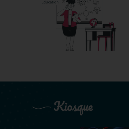
Education
Kiosque