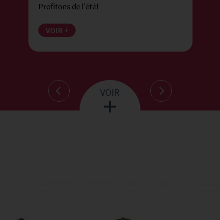
Profitons de l'été!
VOIR +
VOIR