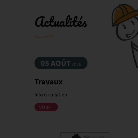
Actualités
05 AOÛT
2026
Travaux
Info circulation
VOIR +