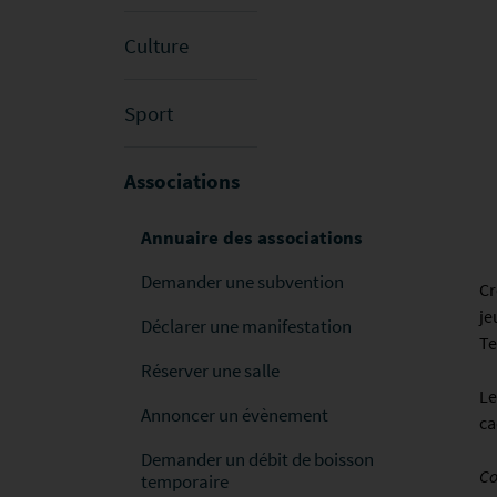
Culture
Sport
Associations
Annuaire des associations
Demander une subvention
Cr
je
Déclarer une manifestation
Te
Réserver une salle
Le
Annoncer un évènement
ca
Demander un débit de boisson
Co
temporaire