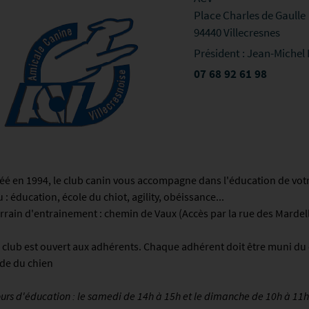
Place Charles de Gaulle
94440 Villecresnes
Président : Jean-Michel 
07 68 92 61 98
éé en 1994, le club canin vous accompagne dans l'éducation de votr
u : éducation, école du chiot, agility, obéissance...
rrain d'entrainement : chemin de Vaux (Accès par la rue des Mardell
 club est ouvert aux adhérents. Chaque adhérent doit être muni du ca
de du chien
urs d'éducation : le samedi de 14h à 15h et le dimanche de 10h à 11h