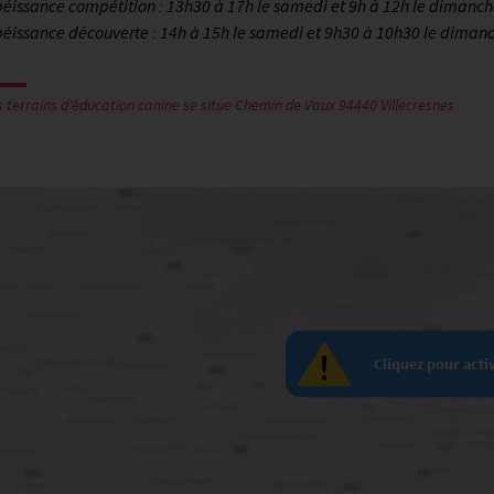
éissance compétition : 13h30 à 17h le samedi et 9h à 12h le dimanch
éissance découverte : 14h à 15h le samedi et 9h30 à 10h30 le diman
s terrains d'éducation canine se situe Chemin de Vaux 94440 Villecresnes
Cliquez pour acti