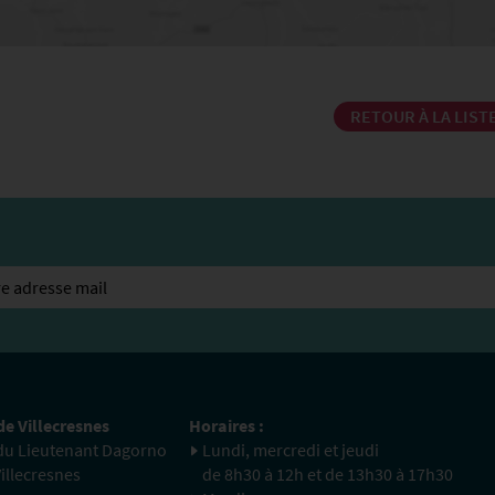
RETOUR À LA LIST
de Villecresnes
Horaires :
 du Lieutenant Dagorno
Lundi, mercredi et jeudi
illecresnes
de 8h30 à 12h et de 13h30 à 17h30