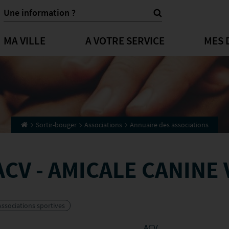
MA VILLE
A VOTRE SERVICE
MES 
Sortir-bouger
Associations
Annuaire des associations
ACV - AMICALE CANINE
Associations sportives
ACV