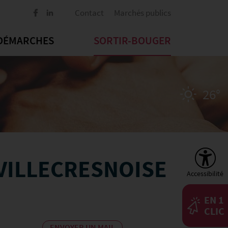
Contact
Marchés publics
DÉMARCHES
SORTIR-BOUGER
26°
 VILLECRESNOISE
Accessibilité
EN 1
CLIC
ENVOYER UN MAIL