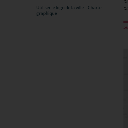
Ob
Utiliser le logo de la ville – Charte
Ob
graphique
Le