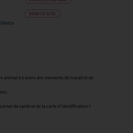
VOIR LE SITE
Billette
e animal à travers des moments de travail et de
es).
rnet de santé et de la carte d'identification I-
.