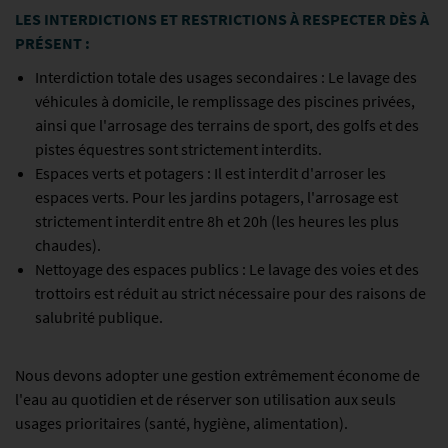
LES INTERDICTIONS ET RESTRICTIONS À RESPECTER DÈS À
PRÉSENT :
Interdiction totale des usages secondaires : Le lavage des
véhicules à domicile, le remplissage des piscines privées,
ainsi que l'arrosage des terrains de sport, des golfs et des
pistes équestres sont strictement interdits.
Espaces verts et potagers : Il est interdit d'arroser les
espaces verts. Pour les jardins potagers, l'arrosage est
strictement interdit entre 8h et 20h (les heures les plus
chaudes).
Nettoyage des espaces publics : Le lavage des voies et des
trottoirs est réduit au strict nécessaire pour des raisons de
salubrité publique.
Nous devons adopter une gestion extrêmement économe de
l'eau au quotidien et de réserver son utilisation aux seuls
usages prioritaires (santé, hygiène, alimentation).