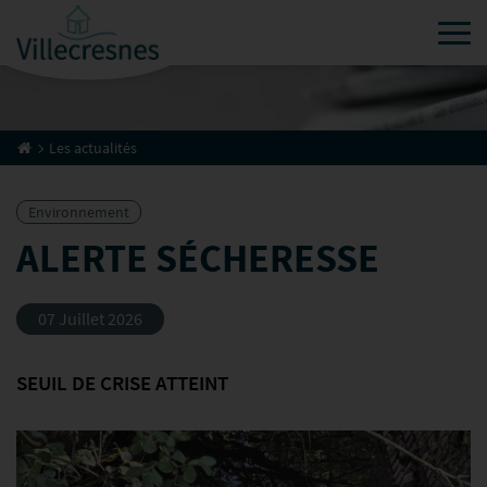
Tog
Les actualités
Environnement
ALERTE SÉCHERESSE
07 Juillet 2026
SEUIL DE CRISE ATTEINT