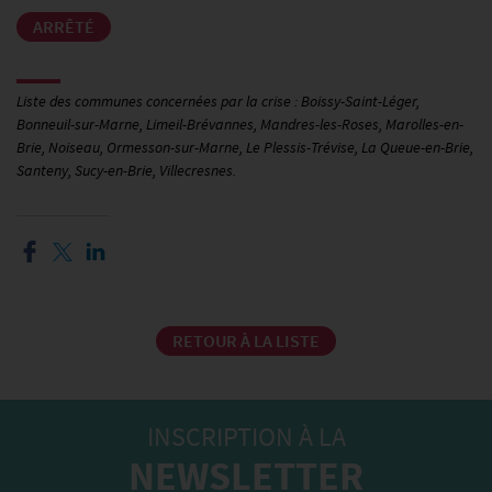
ARRÊTÉ
Liste des communes concernées par la crise : Boissy-Saint-Léger,
Bonneuil-sur-Marne, Limeil-Brévannes, Mandres-les-Roses, Marolles-en-
Brie, Noiseau, Ormesson-sur-Marne, Le Plessis-Trévise, La Queue-en-Brie,
Santeny, Sucy-en-Brie, Villecresnes.
RETOUR À LA LISTE
INSCRIPTION À LA
NEWSLETTER