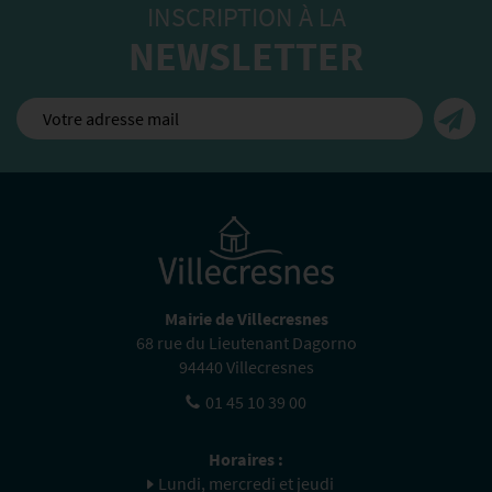
INSCRIPTION À LA
NEWSLETTER
Mairie de Villecresnes
68 rue du Lieutenant Dagorno
94440 Villecresnes
01 45 10 39 00
Horaires :
Lundi, mercredi et jeudi