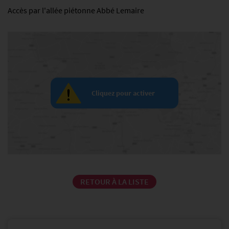
Accès par l'allée piétonne Abbé Lemaire
Cliquez pour activer
RETOUR À LA LISTE