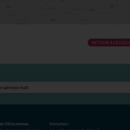
RETOUR À LA LIST
de Villecresnes
Horaires :