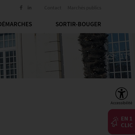
Contact
Marchés publics
DÉMARCHES
SORTIR-BOUGER
17°
Accessibilité
EN 1
CLIC