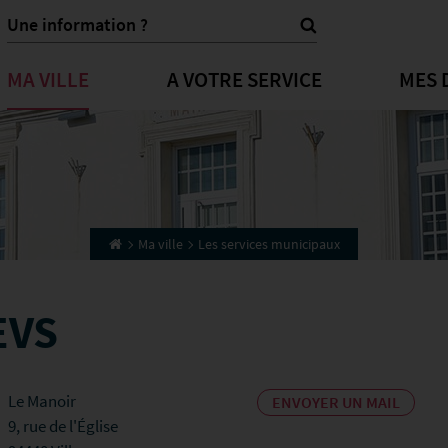
MA VILLE
A VOTRE SERVICE
MES 
Ma ville
Les services municipaux
EVS
Le Manoir
ENVOYER UN MAIL
9, rue de l'Église