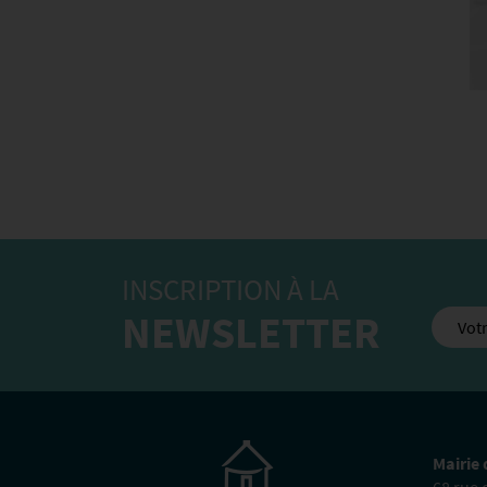
INSCRIPTION À LA
NEWSLETTER
Mairie 