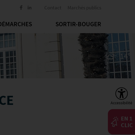
Contact
Marchés publics
DÉMARCHES
SORTIR-BOUGER
14°
CE
Accessibilité
EN 1
CLIC