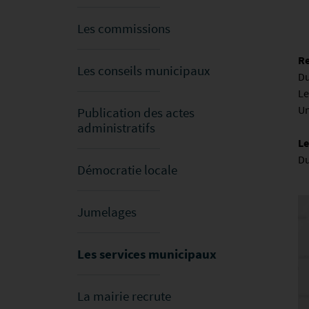
Les commissions
Re
Les conseils municipaux
Du
Le
Un
Publication des actes
administratifs
Le
Du
Démocratie locale
Jumelages
Les services municipaux
La mairie recrute