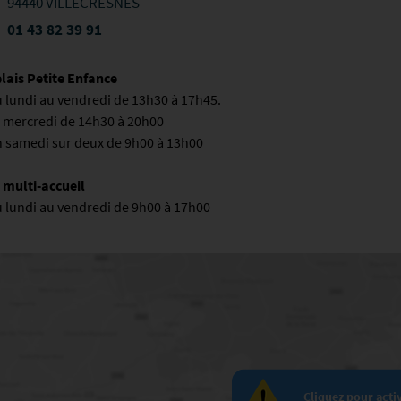
94440 VILLECRESNES
01 43 82 39 91
lais Petite Enfance
 lundi au vendredi de 13h30 à 17h45.
 mercredi de 14h30 à 20h00
 samedi sur deux de 9h00 à 13h00
 multi-accueil
 lundi au vendredi de 9h00 à 17h00
Cliquez pour acti