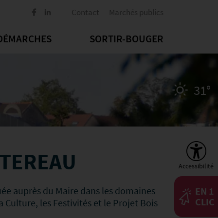
Contact
Marchés publics
DÉMARCHES
SORTIR-BOUGER
31°
UTEREAU
Accessibilité
uée auprès du Maire dans les domaines
EN 1
CLIC
 Culture, les Festivités et le Projet Bois