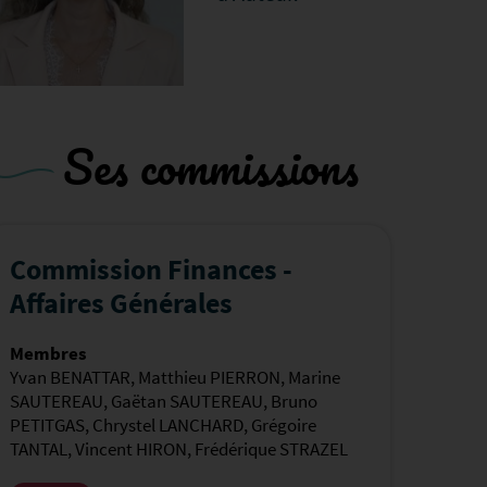
Ses commissions
Commission Finances -
Affaires Générales
Membres
Yvan BENATTAR
,
Matthieu PIERRON
,
Marine
SAUTEREAU
,
Gaëtan SAUTEREAU
,
Bruno
PETITGAS
,
Chrystel LANCHARD
,
Grégoire
TANTAL
,
Vincent HIRON
,
Frédérique STRAZEL