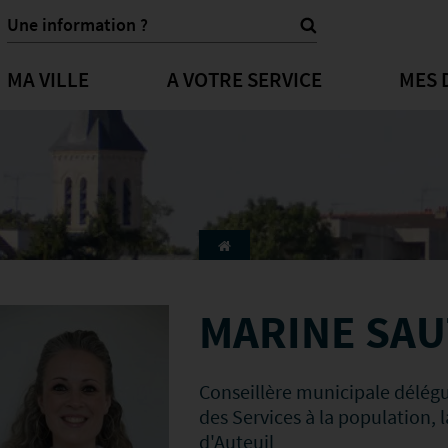
MA VILLE
A VOTRE SERVICE
MES 
MARINE SA
Conseillère municipale délég
des Services à la population, la
d'Auteuil