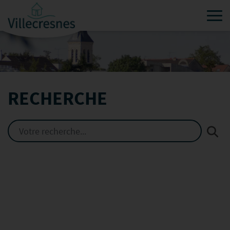
Tog
RECHERCHE