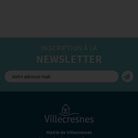
INSCRIPTION À LA
NEWSLETTER
Mairie de Villecresnes